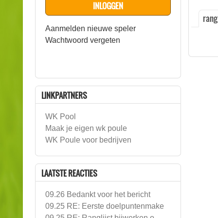
rangl
Aanmelden nieuwe speler
Wachtwoord vergeten
LINKPARTNERS
WK Pool
Maak je eigen wk poule
WK Poule voor bedrijven
LAATSTE REACTIES
09.26 Bedankt voor het bericht
09.25 RE: Eerste doelpuntenmake
09.25 RE: Ranglijst bijwerken o