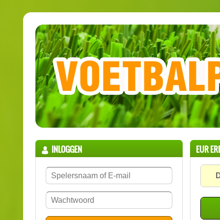
INLOGGEN
EUR ER
D