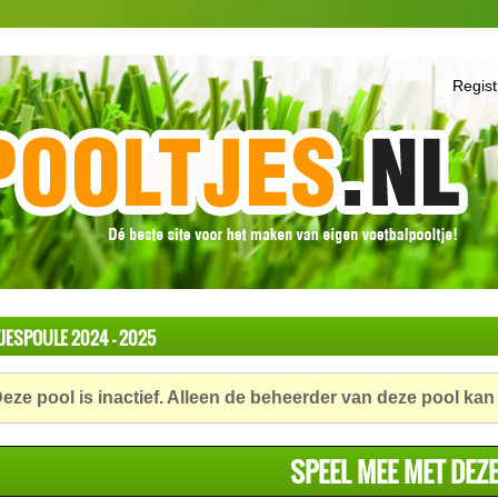
Regist
JESPOULE 2024 - 2025
eze pool is inactief. Alleen de beheerder van deze pool kan
SPEEL MEE MET DEZ