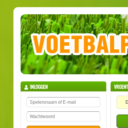
INLOGGEN
VROENT
D