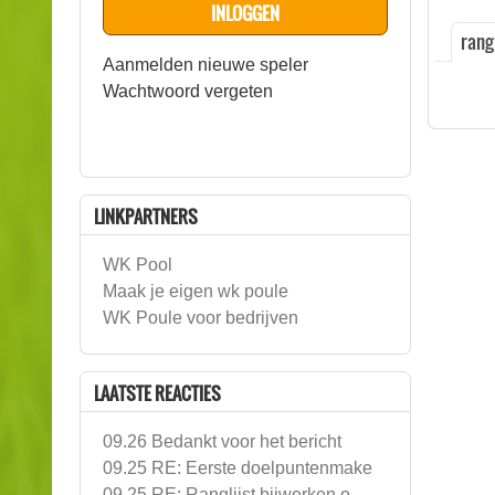
rangl
Aanmelden nieuwe speler
Wachtwoord vergeten
LINKPARTNERS
WK Pool
Maak je eigen wk poule
WK Poule voor bedrijven
LAATSTE REACTIES
09.26 Bedankt voor het bericht
09.25 RE: Eerste doelpuntenmake
09.25 RE: Ranglijst bijwerken o